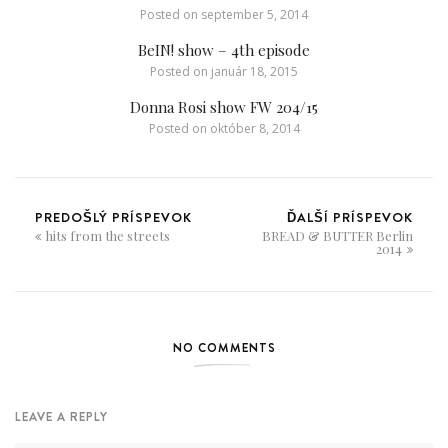
Posted on
september 5, 2014
BeIN! show – 4th episode
Posted on
január 18, 2015
Donna Rosi show FW 204/15
Posted on
október 8, 2014
PREDOŠLÝ PRÍSPEVOK
ĎALŠÍ PRÍSPEVOK
hits from the streets
BREAD & BUTTER Berlin
2014
NO COMMENTS
LEAVE A REPLY