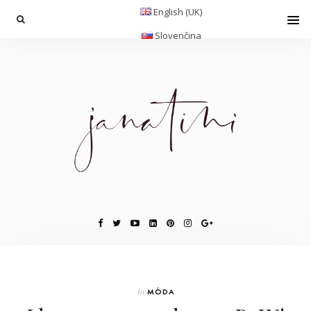
English (UK)
Slovenčina
In
MÓDA