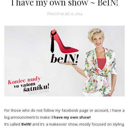
I have my own show ~ BeIN!
Posted on
júl 21, 2014
For those who do not follow my facebook page or account, I have a
big announcment to make:
I have my own show!
It’s called
BeIN!
and it’s a makeover show, mostly focused on styling.