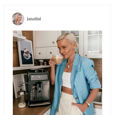
janatini