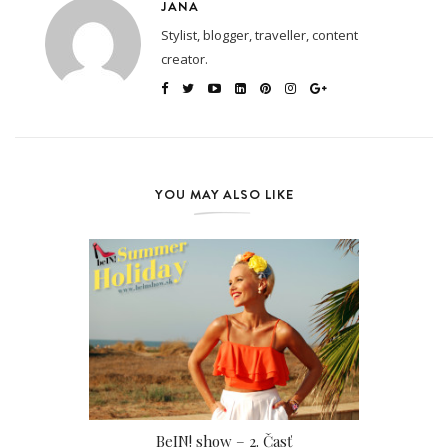
JANA
Stylist, blogger, traveller, content
creator.
YOU MAY ALSO LIKE
BeIN! show – 2. Časť