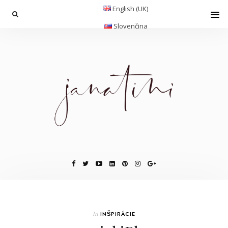
English (UK)
Slovenčina
In
INŠPIRÁCIE