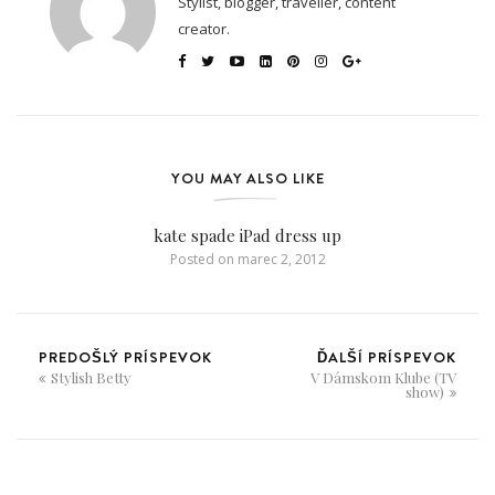
Stylist, blogger, traveller, content
creator.
YOU MAY ALSO LIKE
kate spade iPad dress up
Posted on
marec 2, 2012
PREDOŠLÝ PRÍSPEVOK
ĎALŠÍ PRÍSPEVOK
Stylish Betty
V Dámskom Klube (TV
show)