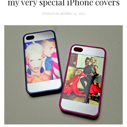
my very special iPhone covers
Posted on
október 11, 2013