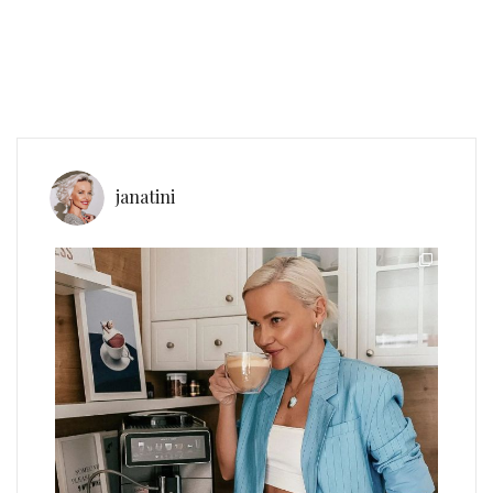
janatini