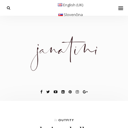
English (UK)
Slovenčina
In
OUTFITY