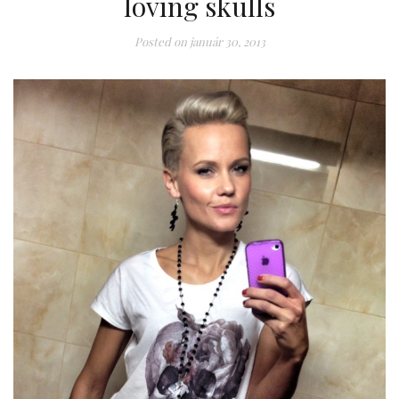
loving skulls
Posted on
január 30, 2013