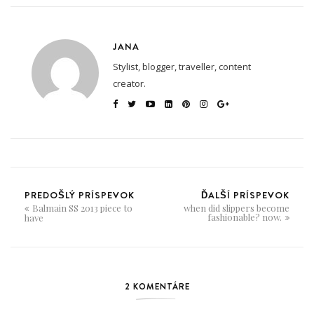
JANA
Stylist, blogger, traveller, content
creator.
PREDOŠLÝ PRÍSPEVOK
ĎALŠÍ PRÍSPEVOK
Balmain SS 2013 piece to
when did slippers become
fashionable? now.
have
2 KOMENTÁRE