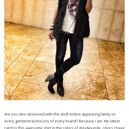
Are you also obsessed with the skull motive appearing lately on
every garment/accessory of every brand? Because I am. My latest
catch is this awesome shirt in the colors of grey&purple, colors I have