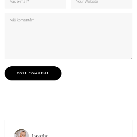
janatini