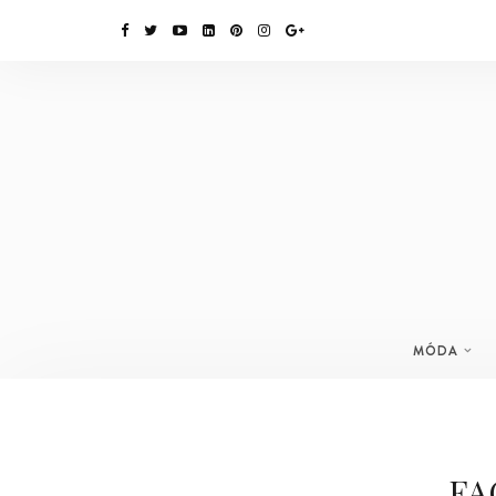
MÓDA
FA