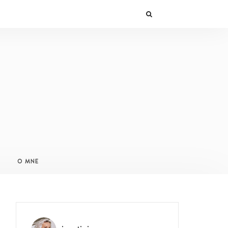
O MNE