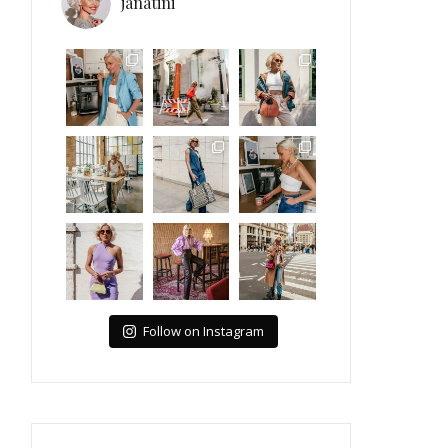
janatini
Follow on Instagram