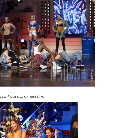
Jankovicova’s collection