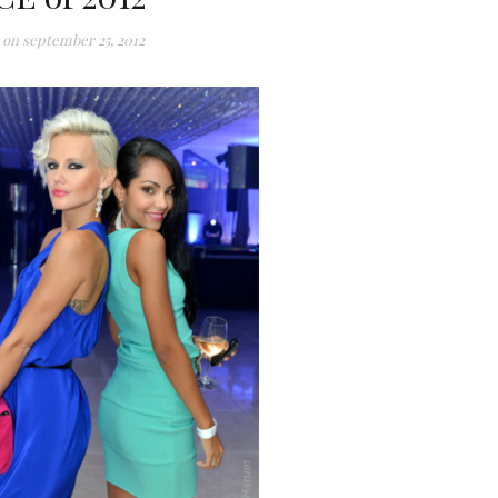
 on
september 25, 2012