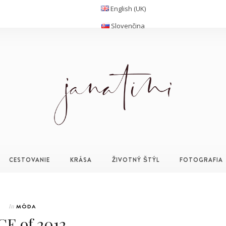
English (UK)
Slovenčina
CESTOVANIE
KRÁSA
ŽIVOTNÝ ŠTÝL
FOTOGRAFIA
In
MÓDA
CE of 2012