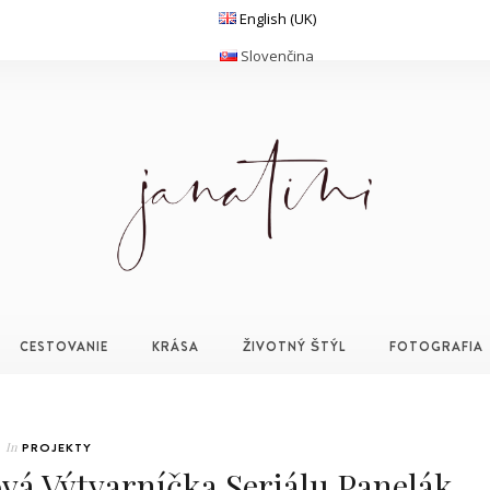
English (UK)
Slovenčina
CESTOVANIE
KRÁSA
ŽIVOTNÝ ŠTÝL
FOTOGRAFIA
In
PROJEKTY
 Výtvarníčka Seriálu Panelák