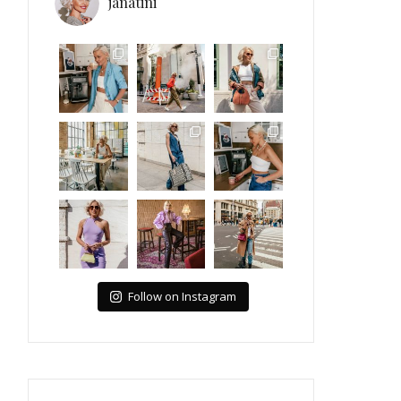
janatini
Follow on Instagram