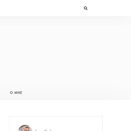
O MNE