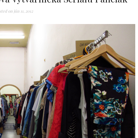
sted on
jún 11, 2012