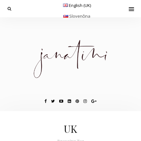
English (UK)
Slovenčina
UK
Browsing Tag