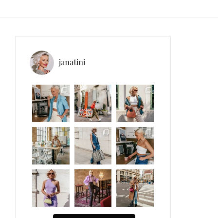
janatini