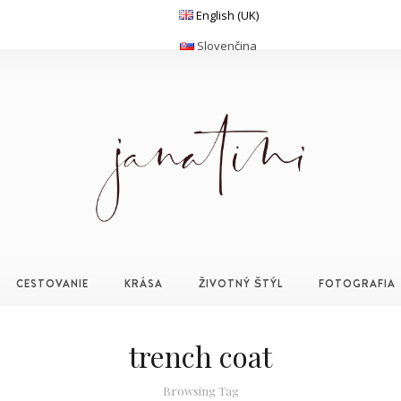
English (UK)
Slovenčina
CESTOVANIE
KRÁSA
ŽIVOTNÝ ŠTÝL
FOTOGRAFIA
trench coat
Browsing Tag