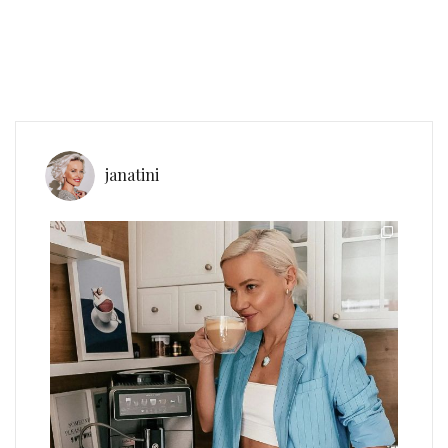
janatini