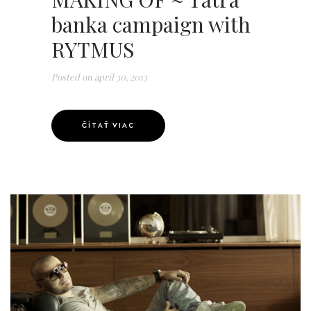
banka campaign with
RYTMUS
Posted on
apríl 30, 2013
ČÍTAŤ VIAC