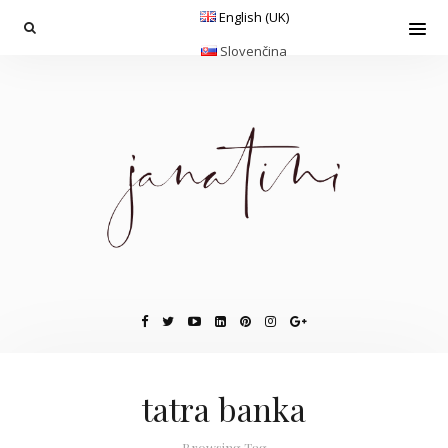
English (UK)
Slovenčina
tatra banka
Browsing Tag