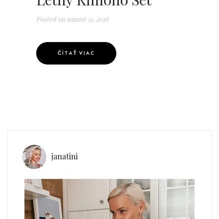
Posted on
august 31, 2018
ČÍTAŤ VIAC
janatini