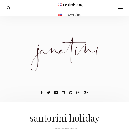
English (UK)
Slovenčina
santorini holiday
Browsing Tag