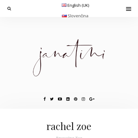
English (UK)
Slovenčina
rachel zoe
Browsing Tag