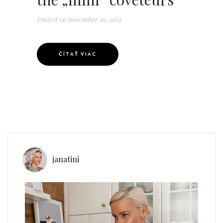
Posted on
november 29, 2012
ČÍTAŤ VIAC
janatini