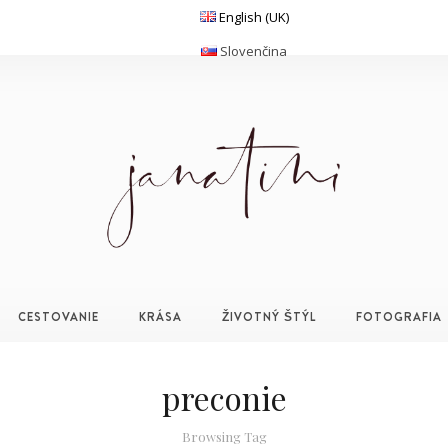
English (UK)
Slovenčina
CESTOVANIE
KRÁSA
ŽIVOTNÝ ŠTÝL
FOTOGRAFIA
preconie
Browsing Tag