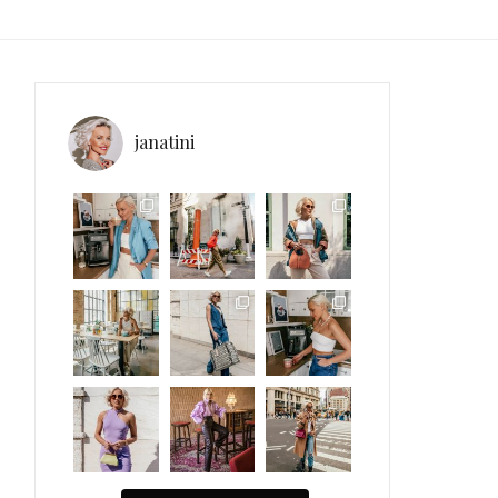
janatini