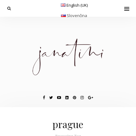
English (UK)
Slovenčina
prague
Browsing Tag