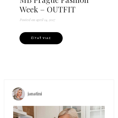
Week – OUTFIT
Posted on
apríl 14, 2017
ČÍTAŤ VIAC
janatini