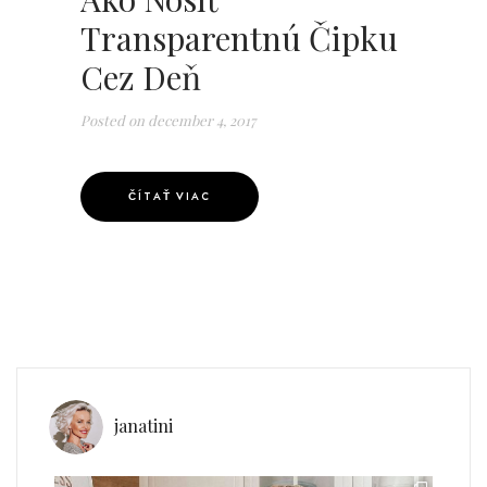
Transparentnú Čipku
Cez Deň
Posted on
december 4, 2017
ČÍTAŤ VIAC
janatini