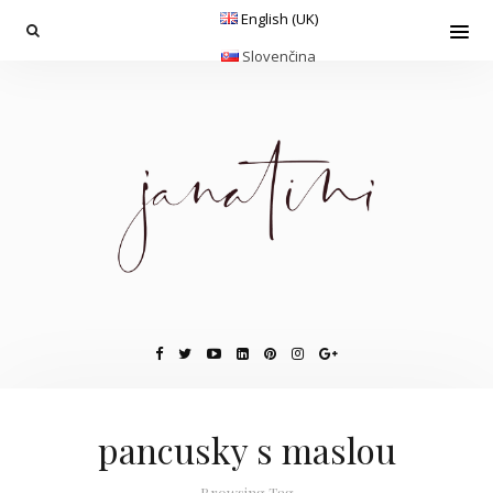
English (UK)
Slovenčina
pancusky s maslou
Browsing Tag