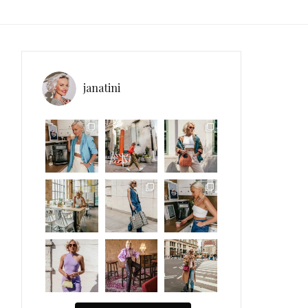
janatini