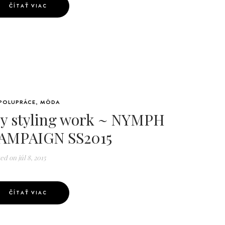
ČÍTAŤ VIAC
POLUPRÁCE
,
MÓDA
y styling work ~ NYMPH
AMPAIGN SS2015
ted on
júl 8, 2015
ČÍTAŤ VIAC