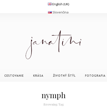
English (UK)
Slovenčina
CESTOVANIE
KRÁSA
ŽIVOTNÝ ŠTÝL
FOTOGRAFIA
nymph
Browsing Tag