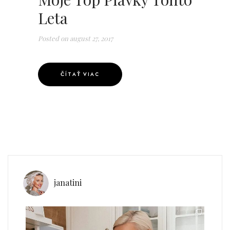
Leta
Posted on
august 27, 2017
ČÍTAŤ VIAC
janatini