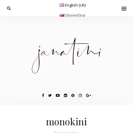
English (UK)
Slovenčina
monokini
Browsing Tag