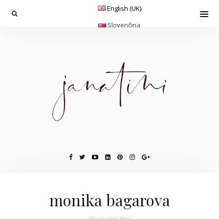
English (UK)
Slovenčina
monika bagarova
Browsing Tag