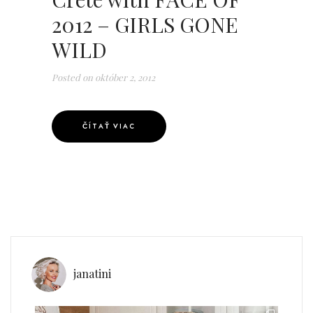
2012 – GIRLS GONE
WILD
Posted on
október 2, 2012
ČÍTAŤ VIAC
janatini