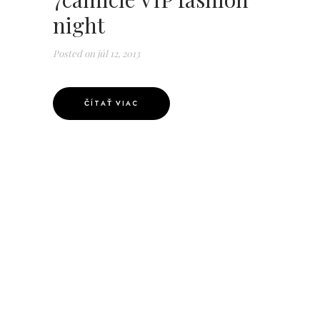
night
Posted on
júl 12, 2013
ČÍTAŤ VIAC