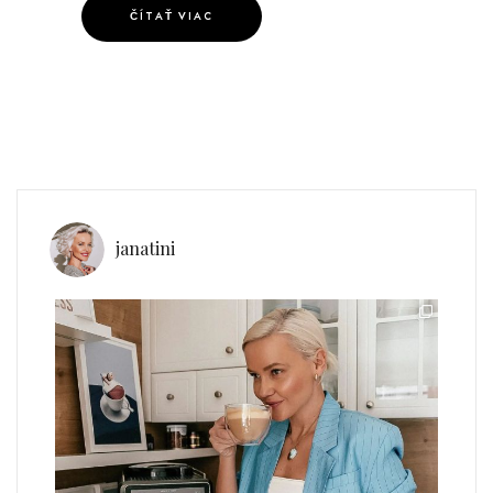
ČÍTAŤ VIAC
janatini