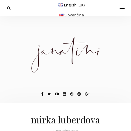
English (UK)
Slovenčina
mirka luberdova
Browsing Tag