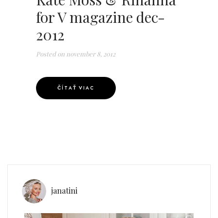
for V magazine dec-
2012
Posted on
november 8, 2012
ČÍTAŤ VIAC
janatini