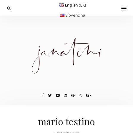
English (UK)
Slovenčina
mario testino
Browsing Tag