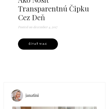
Transparentnú Čipku
Cez Deň
Posted on
december 4, 2017
ČÍTAŤ VIAC
janatini