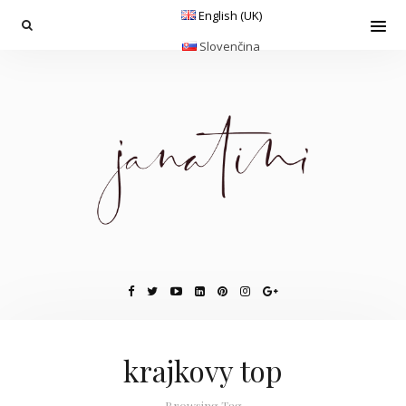
English (UK)
Slovenčina
krajkovy top
Browsing Tag