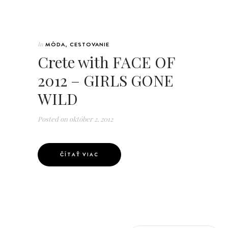
In
MÓDA
,
CESTOVANIE
Crete with FACE OF
2012 – GIRLS GONE
WILD
Posted on
október 2, 2012
ČÍTAŤ VIAC