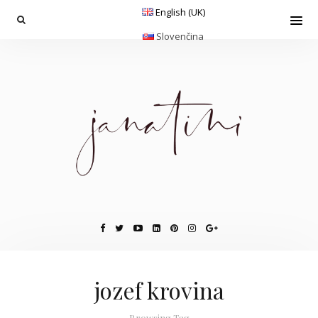
English (UK)
Slovenčina
jozef krovina
Browsing Tag