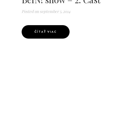
Posted on
september 5, 2014
ČÍTAŤ VIAC