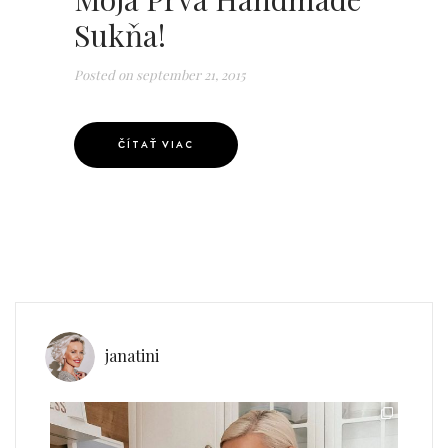
Sukňa!
Posted on
september 21, 2015
ČÍTAŤ VIAC
janatini