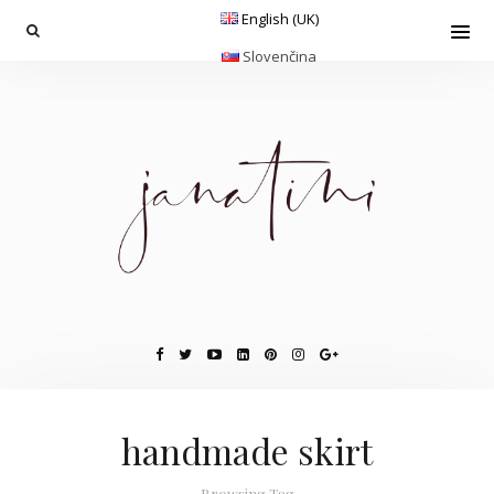
English (UK)
Slovenčina
handmade skirt
Browsing Tag