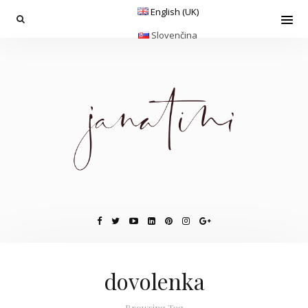
English (UK)
Slovenčina
dovolenka
Browsing Tag