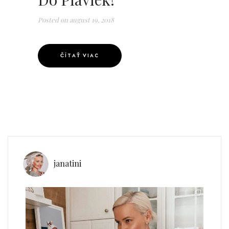
Posted on
august 19, 2018
ČÍTAŤ VIAC
janatini