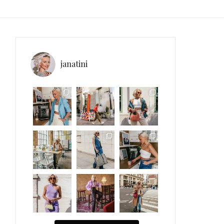
janatini