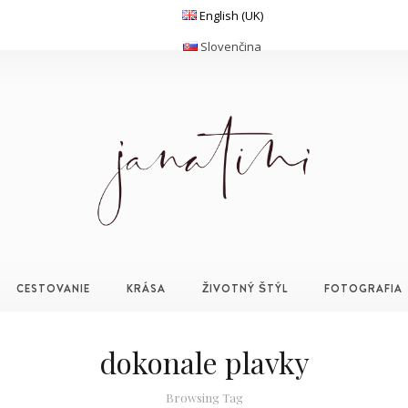
English (UK)
Slovenčina
CESTOVANIE
KRÁSA
ŽIVOTNÝ ŠTÝL
FOTOGRAFIA
dokonale plavky
Browsing Tag