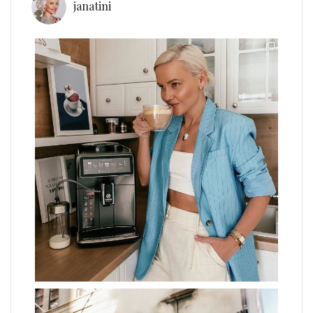
janatini