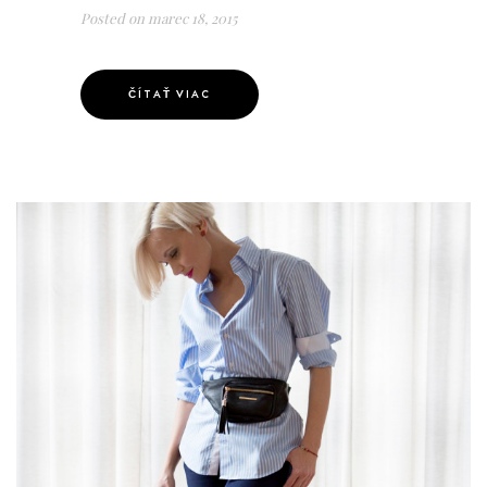
Posted on
marec 18, 2015
ČÍTAŤ VIAC