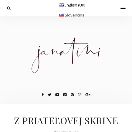
English (UK)
Slovenčina
Z PRIATEĽOVEJ SKRINE
Browsing Tag