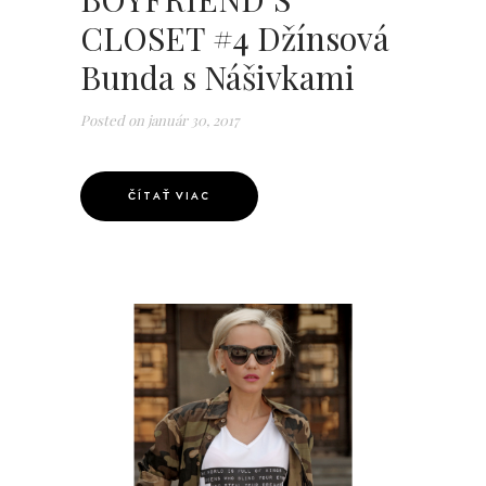
CLOSET #4 Džínsová
Bunda s Nášivkami
Posted on
január 30, 2017
ČÍTAŤ VIAC