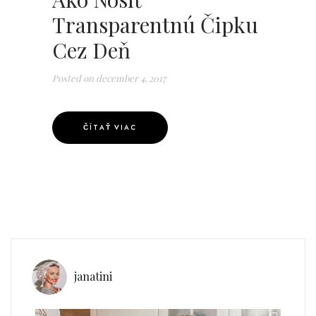
Transparentnú Čipku
Cez Deň
Posted on
december 4, 2017
ČÍTAŤ VIAC
janatini