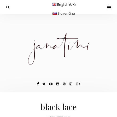
English (UK)
Slovenčina
black lace
Browsing Tag