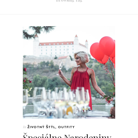
In
ŽIVOTNÝ ŠTÝL
,
OUTFITY
Špeciálne Narodeniny