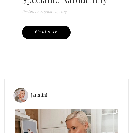
Posted on
august 20, 2017
ČÍTAŤ VIAC
janatini