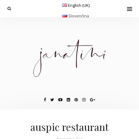
English (UK)
Slovenčina
auspic restaurant
Browsing Tag