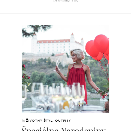
In
ŽIVOTNÝ ŠTÝL
,
OUTFITY
Špeciálne Narodeniny