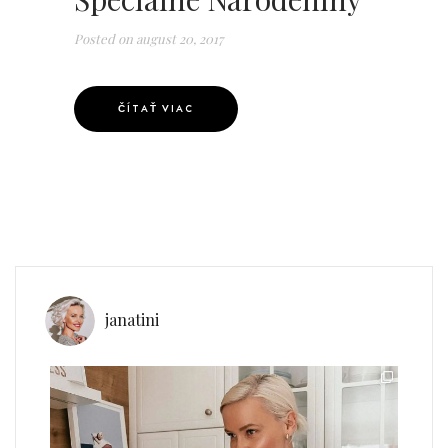
Posted on
august 20, 2017
ČÍTAŤ VIAC
janatini